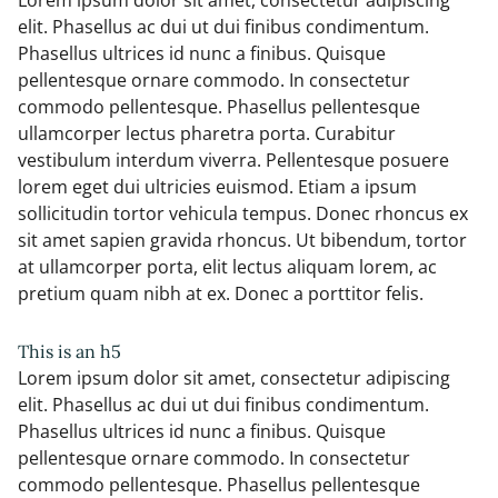
Lorem ipsum dolor sit amet, consectetur adipiscing
elit. Phasellus ac dui ut dui finibus condimentum.
Phasellus ultrices id nunc a finibus. Quisque
pellentesque ornare commodo. In consectetur
commodo pellentesque. Phasellus pellentesque
ullamcorper lectus pharetra porta. Curabitur
vestibulum interdum viverra. Pellentesque posuere
lorem eget dui ultricies euismod. Etiam a ipsum
sollicitudin tortor vehicula tempus. Donec rhoncus ex
sit amet sapien gravida rhoncus. Ut bibendum, tortor
at ullamcorper porta, elit lectus aliquam lorem, ac
pretium quam nibh at ex. Donec a porttitor felis.
This is an h5
Lorem ipsum dolor sit amet, consectetur adipiscing
elit. Phasellus ac dui ut dui finibus condimentum.
Phasellus ultrices id nunc a finibus. Quisque
pellentesque ornare commodo. In consectetur
commodo pellentesque. Phasellus pellentesque