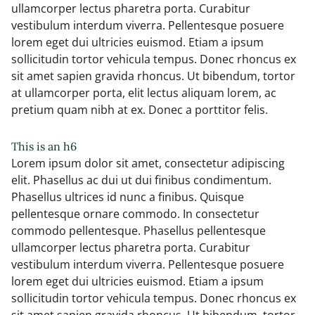
ullamcorper lectus pharetra porta. Curabitur
vestibulum interdum viverra. Pellentesque posuere
lorem eget dui ultricies euismod. Etiam a ipsum
sollicitudin tortor vehicula tempus. Donec rhoncus ex
sit amet sapien gravida rhoncus. Ut bibendum, tortor
at ullamcorper porta, elit lectus aliquam lorem, ac
pretium quam nibh at ex. Donec a porttitor felis.
This is an h6
Lorem ipsum dolor sit amet, consectetur adipiscing
elit. Phasellus ac dui ut dui finibus condimentum.
Phasellus ultrices id nunc a finibus. Quisque
pellentesque ornare commodo. In consectetur
commodo pellentesque. Phasellus pellentesque
ullamcorper lectus pharetra porta. Curabitur
vestibulum interdum viverra. Pellentesque posuere
lorem eget dui ultricies euismod. Etiam a ipsum
sollicitudin tortor vehicula tempus. Donec rhoncus ex