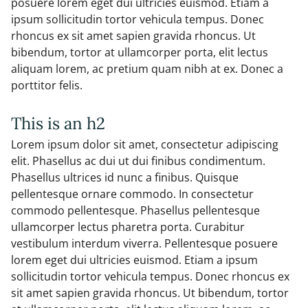
posuere lorem eget dui ultricies euismod. Etiam a
ipsum sollicitudin tortor vehicula tempus. Donec
rhoncus ex sit amet sapien gravida rhoncus. Ut
bibendum, tortor at ullamcorper porta, elit lectus
aliquam lorem, ac pretium quam nibh at ex. Donec a
porttitor felis.
This is an h2
Lorem ipsum dolor sit amet, consectetur adipiscing
elit. Phasellus ac dui ut dui finibus condimentum.
Phasellus ultrices id nunc a finibus. Quisque
pellentesque ornare commodo. In consectetur
commodo pellentesque. Phasellus pellentesque
ullamcorper lectus pharetra porta. Curabitur
vestibulum interdum viverra. Pellentesque posuere
lorem eget dui ultricies euismod. Etiam a ipsum
sollicitudin tortor vehicula tempus. Donec rhoncus ex
sit amet sapien gravida rhoncus. Ut bibendum, tortor