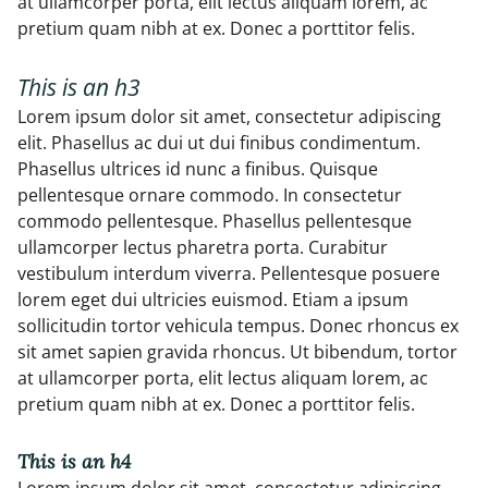
at ullamcorper porta, elit lectus aliquam lorem, ac
pretium quam nibh at ex. Donec a porttitor felis.
This is an h3
Lorem ipsum dolor sit amet, consectetur adipiscing
elit. Phasellus ac dui ut dui finibus condimentum.
Phasellus ultrices id nunc a finibus. Quisque
pellentesque ornare commodo. In consectetur
commodo pellentesque. Phasellus pellentesque
ullamcorper lectus pharetra porta. Curabitur
vestibulum interdum viverra. Pellentesque posuere
lorem eget dui ultricies euismod. Etiam a ipsum
sollicitudin tortor vehicula tempus. Donec rhoncus ex
sit amet sapien gravida rhoncus. Ut bibendum, tortor
at ullamcorper porta, elit lectus aliquam lorem, ac
pretium quam nibh at ex. Donec a porttitor felis.
This is an h4