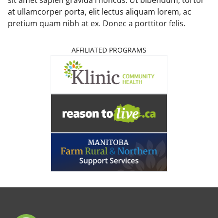
sit amet sapien gravida rhoncus. Ut bibendum, tortor
at ullamcorper porta, elit lectus aliquam lorem, ac
pretium quam nibh at ex. Donec a porttitor felis.
AFFILIATED PROGRAMS