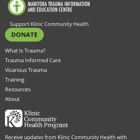
Support Klinic Community Health
DONATE
What Is Trauma?
Trauma Informed Care
Vicarious Trauma
Training
Resources
About
Receive updates from Klinic Community Health with